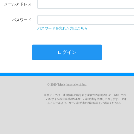
メールアドレス
パスワード
パスワードを忘れた方はこちら
© 2020 Telesis international,Inc.
当サイトでは、通信情報の暗号化と実在性の証明のため、GMOグロ
ーバルサイン株式会社のSSLサーバ証明書を使用しております。 セキ
ュアシールより、サーバ証明書の検証結果をご確認ください。