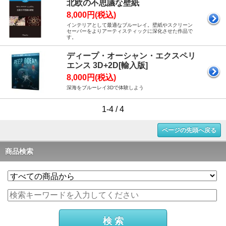
北欧の不思議な壁紙
8,000円(税込)
インテリアとして最適なブルーレイ。壁紙やスクリーン
セーバーをよりアーティスティックに深化させた作品で
す。
ディープ・オーシャン・エクスペリ
エンス 3D+2D[輸入版]
8,000円(税込)
深海をブルーレイ3Dで体験しよう
1-4 / 4
ページの先頭へ戻る
商品検索