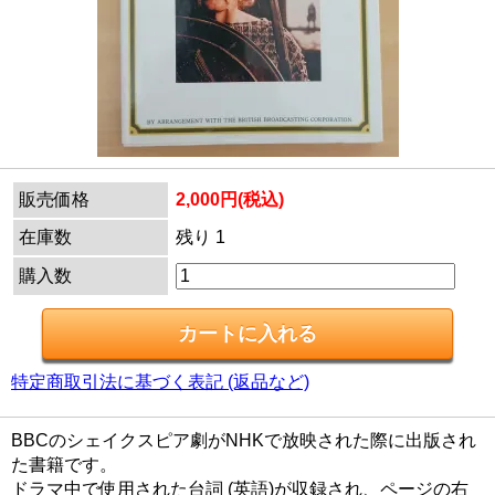
販売価格
2,000円(税込)
在庫数
残り 1
購入数
特定商取引法に基づく表記 (返品など)
BBCのシェイクスピア劇がNHKで放映された際に出版され
た書籍です。
ドラマ中で使用された台詞 (英語)が収録され、ページの右