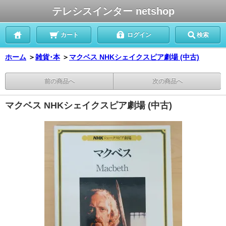
テレシスインター netshop
カート
ログイン
検索
ホーム
＞
雑貨･本
＞
マクベス NHKシェイクスピア劇場 (中古)
前の商品へ
次の商品へ
マクベス NHKシェイクスピア劇場 (中古)