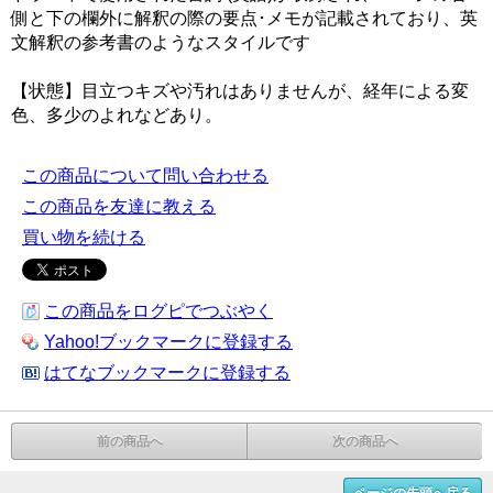
側と下の欄外に解釈の際の要点･メモが記載されており、英
文解釈の参考書のようなスタイルです
【状態】目立つキズや汚れはありませんが、経年による変
色、多少のよれなどあり。
この商品について問い合わせる
この商品を友達に教える
買い物を続ける
この商品をログピでつぶやく
Yahoo!ブックマークに登録する
はてなブックマークに登録する
前の商品へ
次の商品へ